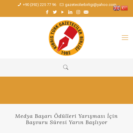
+90 (392) 225 77 96
gazetecilerbirligi@yahoo.com
Medya Başarı Ödülleri Yarışması İçin
Başvuru Süresi Yarın Başlıyor