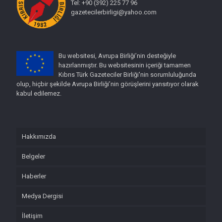
Tel: +90 (392) 225 77 96
gazetecilerbirligi@yahoo.com
Bu websitesi, Avrupa Birliği’nin desteğiyle
hazırlanmıştır. Bu websitesinin içeriği tamamen
Kıbrıs Türk Gazeteciler Birliği'nin sorumluluğunda
olup, hiçbir şekilde Avrupa Birliği’nin görüşlerini yansıtıyor olarak
kabul edilemez.
Hakkımızda
Belgeler
Haberler
Medya Dergisi
İletişim