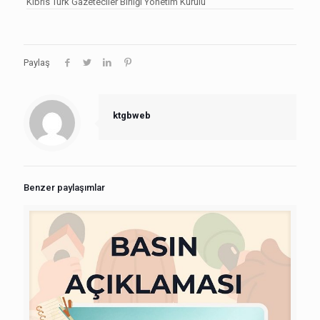
Kıbrıs Türk Gazeteciler Birliği Yönetim Kurulu
Paylaş
ktgbweb
Benzer paylaşımlar