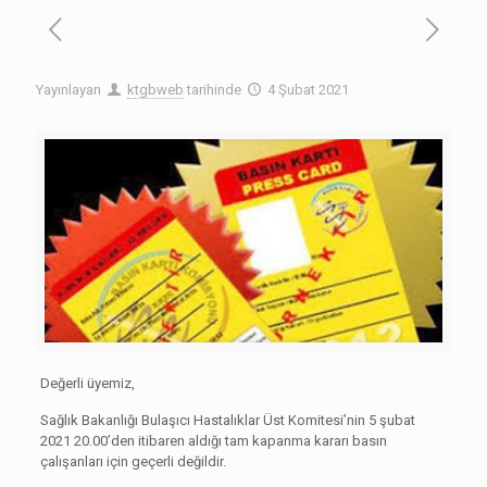
Yayınlayan
ktgbweb
tarihinde
4 Şubat 2021
Değerli üyemiz,
Sağlık Bakanlığı Bulaşıcı Hastalıklar Üst Komitesi’nin 5 şubat
2021 20.00’den itibaren aldığı tam kapanma kararı basın
çalışanları için geçerli değildir.