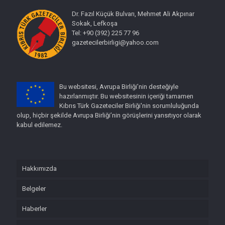
Dr. Fazıl Küçük Bulvarı, Mehmet Ali Akpınar
Sokak, Lefkoşa
Tel: +90 (392) 225 77 96
gazetecilerbirligi@yahoo.com
Bu websitesi, Avrupa Birliği’nin desteğiyle
hazırlanmıştır. Bu websitesinin içeriği tamamen
Kıbrıs Türk Gazeteciler Birliği'nin sorumluluğunda
olup, hiçbir şekilde Avrupa Birliği’nin görüşlerini yansıtıyor olarak
kabul edilemez.
Hakkımızda
Belgeler
Haberler