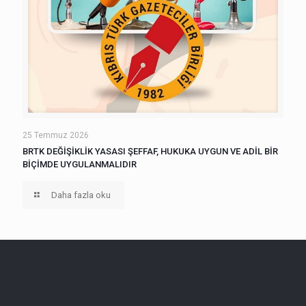
25 Temmuz 2026
BRTK DEĞİŞİKLİK YASASI ŞEFFAF, HUKUKA UYGUN VE ADİL BİR
BİÇİMDE UYGULANMALIDIR
Daha fazla oku