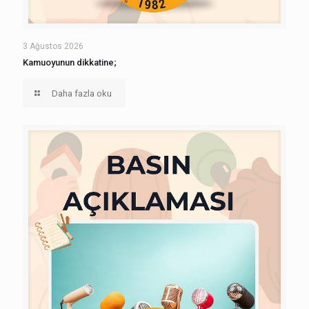
3 Ağustos 2026
Kamuoyunun dikkatine;
Daha fazla oku