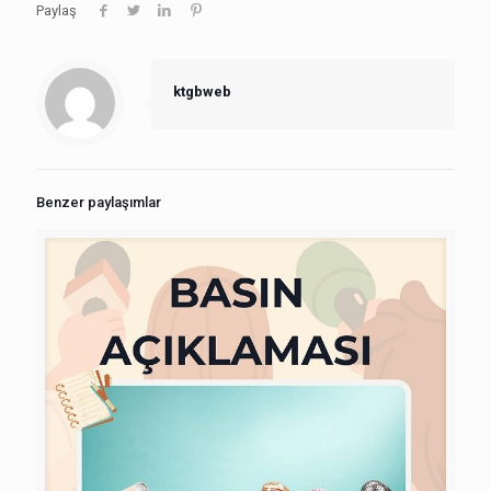
Paylaş
ktgbweb
Benzer paylaşımlar