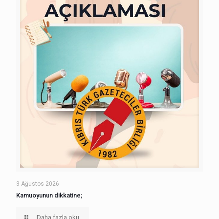
3 Ağustos 2026
Kamuoyunun dikkatine;
Daha fazla oku