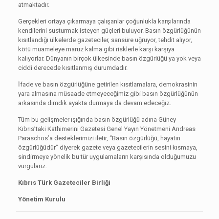
atmaktadır.
Gerçekleri ortaya çıkarmaya çalışanlar çoğunlukla karşılarında
kendilerini susturmak isteyen güçleri buluyor. Basın özgürlüğünün
kısıtlandığı ülkelerde gazeteciler, sansüre uğruyor, tehdit alıyor,
kötü muameleye maruz kalma gibi risklerle karşı karşıya
kalıyorlar. Dünyanın birçok ülkesinde basın özgürlüğü ya yok veya
ciddi derecede kısıtlanmış durumdadır.
İfade ve basın özgürlüğüne getirilen kısıtlamalara, demokrasinin
yara almasına müsaade etmeyeceğimiz gibi basın özgürlüğünün
arkasında dimdik ayakta durmaya da devam edeceğiz.
Tüm bu gelişmeler ışığında basın özgürlüğü adına Güney
Kıbrıs’taki Kathimerini Gazetesi Genel Yayın Yönetmeni Andreas
Paraschos’a desteklerimizi iletir, “Basın özgürlüğü, hayatın
özgürlüğüdür” diyerek gazete veya gazetecilerin sesini kısmaya,
sindirmeye yönelik bu tür uygulamaların karşısında olduğumuzu
vurgularız.
Kıbrıs Türk Gazeteciler Birliği
Yönetim Kurulu