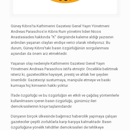
Güney Kıbrıs’ta Kathimerini Gazetesi Genel Yayın Yönetmeni
Andreas Paraschos’ın Kıbrıs Rum yönetimi lideri Nicos
Anastasiades hakkında “K” dergisinde kaleme aldığı yazısının
ardından yaşanan olayları endişe verici olarak niteliyoruz. Bu
durum, Güney Kıbrıs’taki basın özgürlüğünün sorgulanması
açsından da önem arz etmektedir.
Yaşanan olay nedeniyle Kathimerini Gazetesi Genel Yayın
Yönetmeni Andreas Paraschos istifa etmiştir. Öncelikle belirtmek
isteriz ki, gazetecilikte haysiyet, prestij ve ahlak her şeyden
önemlidir. Gazeteciyi susturmaya, manipüle etmeye ve baskı
kurmaya hiç kimsenin hakkı yoktur.
İfade özgürlüğü ve bu özgürlüğün en etkili ve çağdaş yöntemlerle
kullanılmasını içeren basın özgürlüğü, günümüz ileri
demokrasilerinin köşe taşlarındandır.
Dünyanın birçok ülkesinde bağımsız habercilik yapmaya çalışan
gazeteciler çeşitli zorluklarla karşı karşıya kalmaktadır. Basın
özgürlüğüne yönelik tehditler demokrasileri de tehlikeye