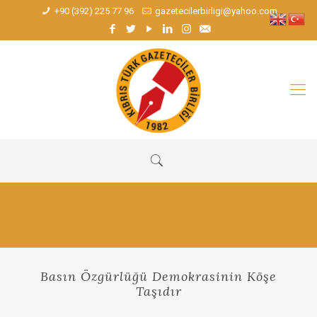
+90 (392) 225 77 96
gazetecilerbirligi@yahoo.com
Basın Özgürlüğü Demokrasinin Köşe
Taşıdır