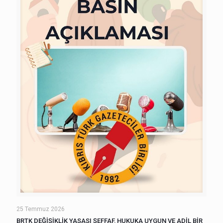
25 Temmuz 2026
BRTK DEĞİŞİKLİK YASASI ŞEFFAF, HUKUKA UYGUN VE ADİL BİR