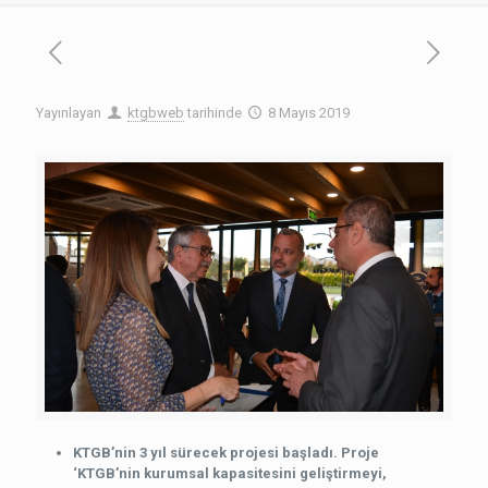
Yayınlayan
ktgbweb
tarihinde
8 Mayıs 2019
KTGB’nin 3 yıl sürecek projesi başladı. Proje
‘KTGB’nin kurumsal kapasitesini geliştirmeyi,