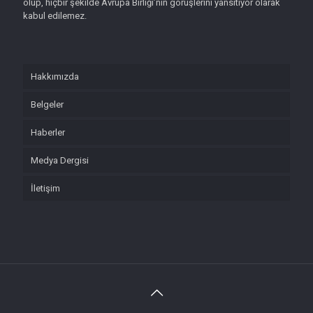
olup, hiçbir şekilde Avrupa Birliği’nin görüşlerini yansıtıyor olarak
kabul edilemez.
Hakkımızda
Belgeler
Haberler
Medya Dergisi
İletişim