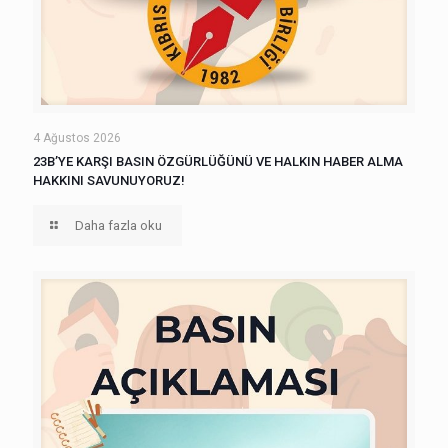
4 Ağustos 2026
23B’YE KARŞI BASIN ÖZGÜRLÜĞÜNÜ VE HALKIN HABER ALMA
HAKKINI SAVUNUYORUZ!
Daha fazla oku