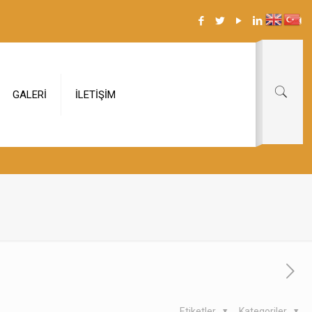
GALERİ
İLETİŞİM
Etiketler
Kategoriler