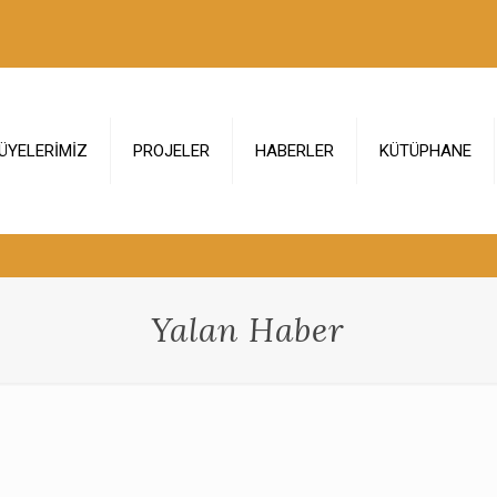
ÜYELERİMİZ
PROJELER
HABERLER
KÜTÜPHANE
Yalan Haber