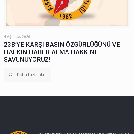
4 Ağustos 2026
23B’YE KARŞI BASIN ÖZGÜRLÜĞÜNÜ VE
HALKIN HABER ALMA HAKKINI
SAVUNUYORUZ!
Daha fazla oku