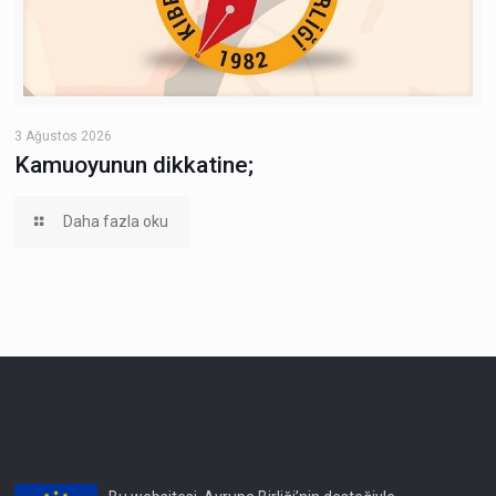
3 Ağustos 2026
Kamuoyunun dikkatine;
Daha fazla oku