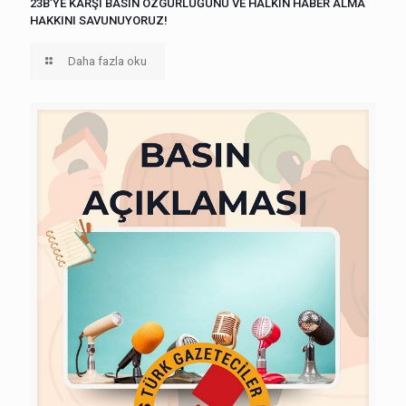
23B’YE KARŞI BASIN ÖZGÜRLÜĞÜNÜ VE HALKIN HABER ALMA
HAKKINI SAVUNUYORUZ!
Daha fazla oku