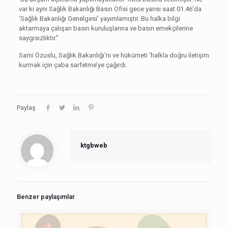
var ki aynı Sağlık Bakanlığı Basın Ofisi gece yarısı saat 01.46’da
‘Sağlık Bakanlığı Genelgesi’ yayımlamıştır. Bu halka bilgi
aktarmaya çalışan basın kuruluşlarına ve basın emekçilerine
saygısızlıktır.”
Sami Özuslu, Sağlık Bakanlığı’nı ve hükümeti ‘halkla doğru iletişim
kurmak için çaba sarfetme’ye çağırdı.
Paylaş
ktgbweb
Benzer paylaşımlar