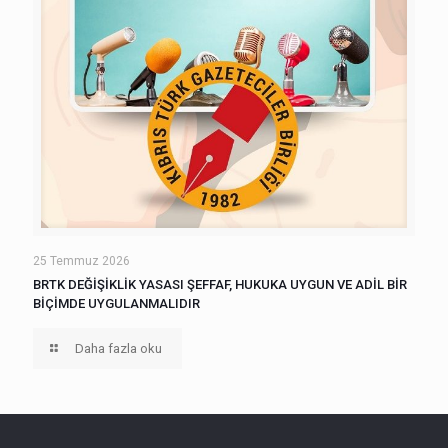
25 Temmuz 2026
BRTK DEĞİŞİKLİK YASASI ŞEFFAF, HUKUKA UYGUN VE ADİL BİR
BİÇİMDE UYGULANMALIDIR
Daha fazla oku