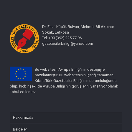
Dr. Fazıl Küçük Bulvarı, Mehmet Ali Akpınar
Sokak, Lefkoşa
Tel: +90 (392) 225 77 96
gazetecilerbirligi@yahoo.com
Bu websitesi, Avrupa Birliği’nin desteğiyle
hazırlanmıştır. Bu websitesinin içeriği tamamen
Kıbrıs Türk Gazeteciler Birliği'nin sorumluluğunda
olup, hiçbir şekilde Avrupa Birliği’nin görüşlerini yansıtıyor olarak
kabul edilemez.
Hakkımızda
Belgeler