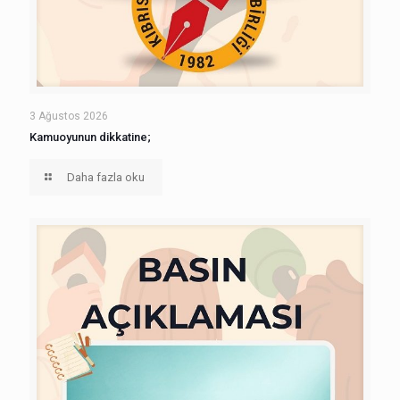
3 Ağustos 2026
Kamuoyunun dikkatine;
Daha fazla oku