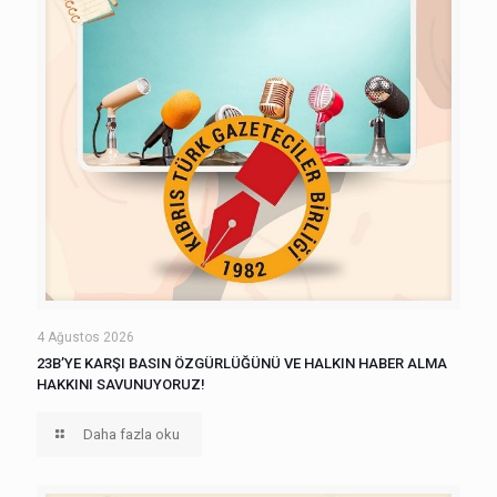
4 Ağustos 2026
23B’YE KARŞI BASIN ÖZGÜRLÜĞÜNÜ VE HALKIN HABER ALMA
HAKKINI SAVUNUYORUZ!
Daha fazla oku