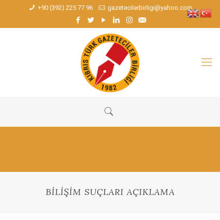
+90 (392) 225 77 96
gazetecilerbirligi@yahoo.com
BİLİŞİM SUÇLARI AÇIKLAMA