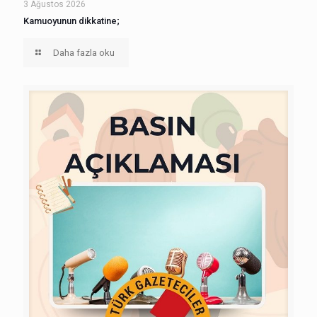
3 Ağustos 2026
Kamuoyunun dikkatine;
Daha fazla oku