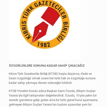
ÖZGÜRLÜKLERE SONUNA KADAR SAHİP ÇIKACAĞIZ
Kıbrıs Türk Gazeteciler Birliği (KTGB) başta düşünce, ifade ve
basın özgürlüğü olmak üzere her türlü hak ve özgürlüğe sonuna
kadar sahip çıkmaya devam edeceğini bildirdi.
KTGB Yönetim Kurulu adına Başkan Sami Özuslu, Bilişim Suçları
Yasası’yla ilgili tartışmaları değerlendirdi. Özuslu, 10 yıla yakın bir
süredir gündeme gelip giden ama bir türlü genel kurul aşamasına
gelmeyen Bilişim Suçları Yasası’nın toplum açısından yeni bir