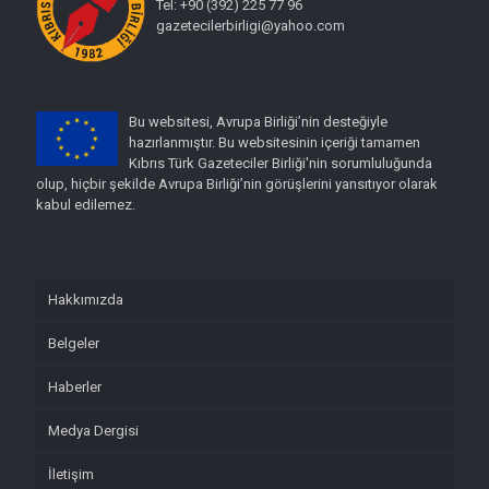
Tel: +90 (392) 225 77 96
gazetecilerbirligi@yahoo.com
Bu websitesi, Avrupa Birliği’nin desteğiyle
hazırlanmıştır. Bu websitesinin içeriği tamamen
Kıbrıs Türk Gazeteciler Birliği'nin sorumluluğunda
olup, hiçbir şekilde Avrupa Birliği’nin görüşlerini yansıtıyor olarak
kabul edilemez.
Hakkımızda
Belgeler
Haberler
Medya Dergisi
İletişim