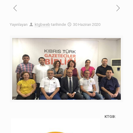
Yayınlayan
ktgbweb
tarihinde
30 Haziran 2020
KTGB: