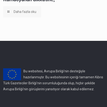
Daha fazla oku
Bu websitesi, Avrupa Birliği’nin desteğiyle
hazırlanmıştır. Bu websitesinin içeriği tamamen Kıbrıs
Türk Gazeteciler Birliği'nin sorumluluğunda olup, hiçbir şekilde
Avrupa Birliği’nin görüşlerini yansıtıyor olarak kabul edilemez.