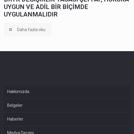
UYGUN VE ADİL BİR BİÇİMDE
UYGULANMALIDIR
Daha fazla oku
Hakkımızda
Belgeler
Haberler
Medya Dergisi