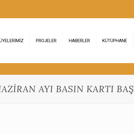
ÜYELERİMİZ
PROJELER
HABERLER
KÜTÜPHANE
 HAZİRAN AYI BASIN KARTI B