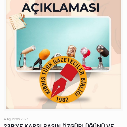
4 Ağustos 2026
23B’YE KARŞI BASIN ÖZGÜRLÜĞÜNÜ VE