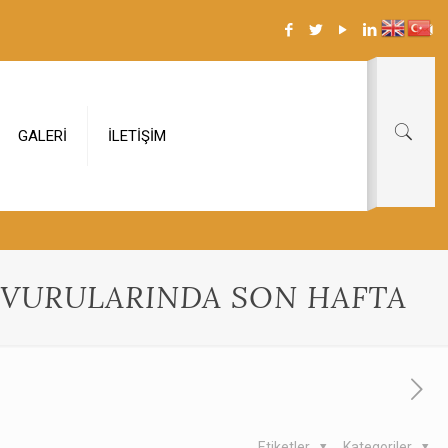
GALERİ
İLETİŞİM
AŞVURULARINDA SON HAFTA
Etiketler
Kategoriler