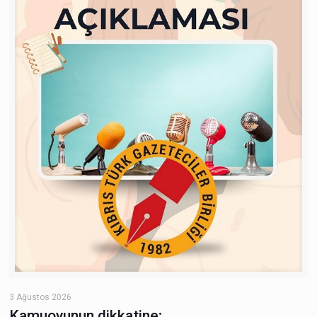
3 Ağustos 2026
Kamuoyunun dikkatine;