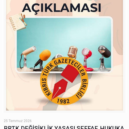
25 Temmuz 2026
BRTK DEĞİŞİKLİK YASASI ŞEFFAF, HUKUKA