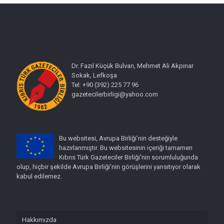
Dr. Fazıl Küçük Bulvarı, Mehmet Ali Akpınar
Sokak, Lefkoşa
Tel: +90 (392) 225 77 96
gazetecilerbirligi@yahoo.com
Bu websitesi, Avrupa Birliği’nin desteğiyle
hazırlanmıştır. Bu websitesinin içeriği tamamen
Kıbrıs Türk Gazeteciler Birliği'nin sorumluluğunda
olup, hiçbir şekilde Avrupa Birliği’nin görüşlerini yansıtıyor olarak
kabul edilemez.
Hakkımızda