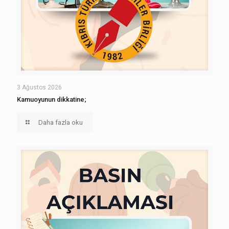
3 Ağustos 2026
Kamuoyunun dikkatine;
Daha fazla oku