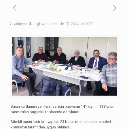
Yayınlayan
ktgbweb
tarihinde
20 Ocak 2020
Basın kartlarının yenilenmesi için başvuran 141 kişinin 133’ünün
başvuruları bugünkü toplantıda onaylandı.
Sürekli basın kartı için yapılan 23 basın mensubunun talepleri
komisyon tarafından uygun bulundu.