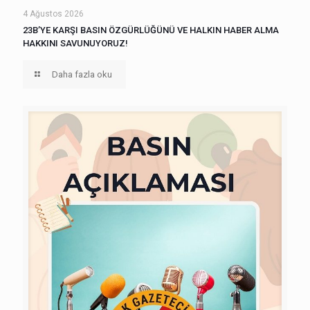
4 Ağustos 2026
23B’YE KARŞI BASIN ÖZGÜRLÜĞÜNÜ VE HALKIN HABER ALMA
HAKKINI SAVUNUYORUZ!
Daha fazla oku