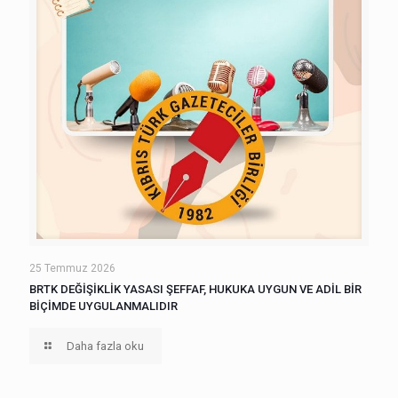
25 Temmuz 2026
BRTK DEĞİŞİKLİK YASASI ŞEFFAF, HUKUKA UYGUN VE ADİL BİR
BİÇİMDE UYGULANMALIDIR
Daha fazla oku