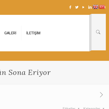
GALERİ
İLETİŞİM
ün Sona Eriyor
Etiketler
Kategoriler