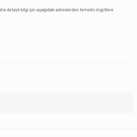
aha detaylı bilgi için aşağıdaki adreslerden temsilci örgütlere