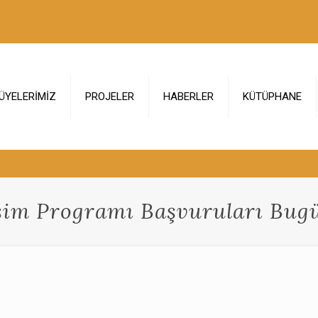
ÜYELERİMİZ
PROJELER
HABERLER
KÜTÜPHANE
şim Programı Başvuruları Bug