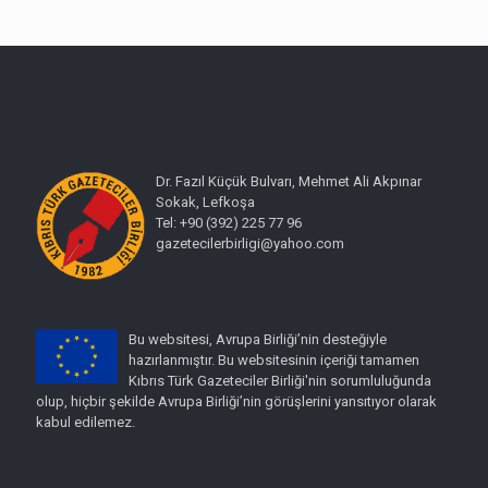
Dr. Fazıl Küçük Bulvarı, Mehmet Ali Akpınar
Sokak, Lefkoşa
Tel: +90 (392) 225 77 96
gazetecilerbirligi@yahoo.com
Bu websitesi, Avrupa Birliği’nin desteğiyle
hazırlanmıştır. Bu websitesinin içeriği tamamen
Kıbrıs Türk Gazeteciler Birliği'nin sorumluluğunda
olup, hiçbir şekilde Avrupa Birliği’nin görüşlerini yansıtıyor olarak
kabul edilemez.