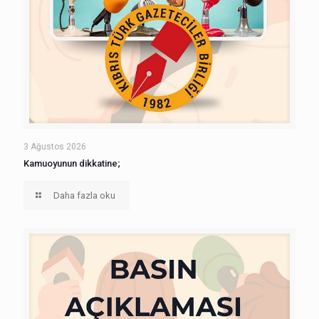
3 Ağustos 2026
Kamuoyunun dikkatine;
Daha fazla oku