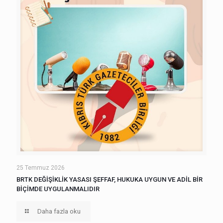
25 Temmuz 2026
BRTK DEĞİŞİKLİK YASASI ŞEFFAF, HUKUKA UYGUN VE ADİL BİR
BİÇİMDE UYGULANMALIDIR
Daha fazla oku