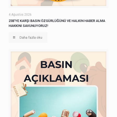
4 Ağustos 2026
23B’YE KARŞI BASIN ÖZGÜRLÜĞÜNÜ VE HALKIN HABER ALMA
HAKKINI SAVUNUYORUZ!
Daha fazla oku