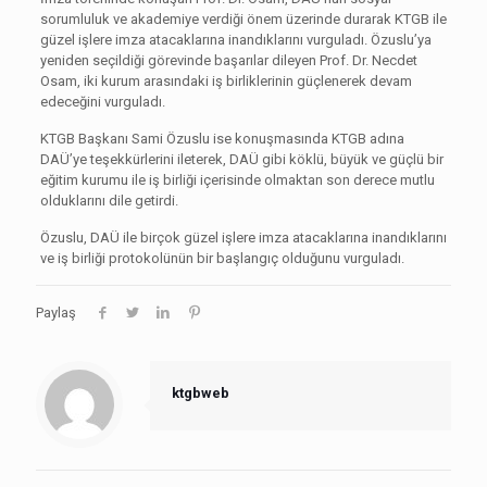
sorumluluk ve akademiye verdiği önem üzerinde durarak KTGB ile
güzel işlere imza atacaklarına inandıklarını vurguladı. Özuslu’ya
yeniden seçildiği görevinde başarılar dileyen Prof. Dr. Necdet
Osam, iki kurum arasındaki iş birliklerinin güçlenerek devam
edeceğini vurguladı.
KTGB Başkanı Sami Özuslu ise konuşmasında KTGB adına
DAÜ’ye teşekkürlerini ileterek, DAÜ gibi köklü, büyük ve güçlü bir
eğitim kurumu ile iş birliği içerisinde olmaktan son derece mutlu
olduklarını dile getirdi.
Özuslu, DAÜ ile birçok güzel işlere imza atacaklarına inandıklarını
ve iş birliği protokolünün bir başlangıç olduğunu vurguladı.
Paylaş
ktgbweb