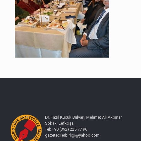
Dr. Fazıl Küçük Bulvarı, Mehmet Ali Akpınar
Sokak, Lefkoşa
Tel: +90 (392) 225 77 96
gazetecilerbirligi@yahoo.com